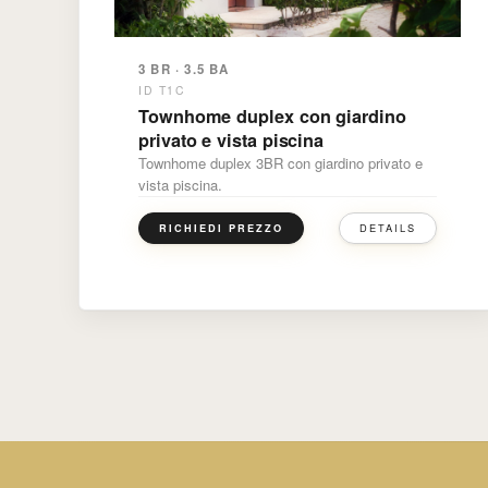
3 BR · 3.5 BA
ID T1C
Townhome duplex con giardino
privato e vista piscina
Townhome duplex 3BR con giardino privato e
vista piscina.
DETAILS
RICHIEDI PREZZO