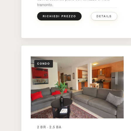
tramonto.
DETAILS
RICHIEDI PREZZO
CONDO
2 BR · 2.5 BA