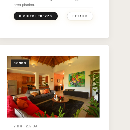
area piscina.
DETAILS
RICHIEDI PREZZO
CONDO
2 BR · 2.5 BA