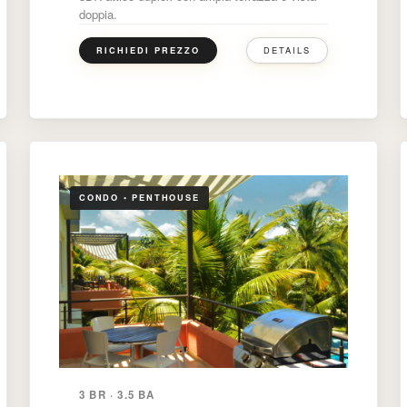
doppia.
DETAILS
RICHIEDI PREZZO
CONDO • PENTHOUSE
3 BR · 3.5 BA