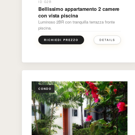
ID G2B
Bellissimo appartamento 2 camere
con vista piscina
Luminoso 2BR con tranquilla terrazza fronte
piscina.
DETAILS
RICHIEDI PREZZO
CONDO