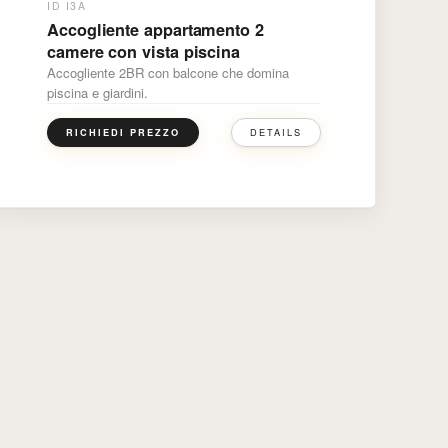
ID I3A
Accogliente appartamento 2
camere con vista piscina
Accogliente 2BR con balcone che domina
piscina e giardini.
DETAILS
RICHIEDI PREZZO