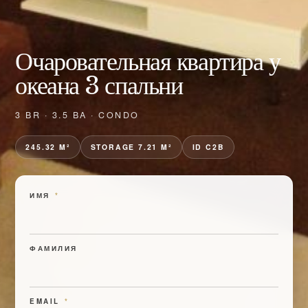
Очаровательная квартира у
океана 3 спальни
3 BR · 3.5 BA · CONDO
245.32 M²
STORAGE 7.21 M²
ID C2B
ИМЯ
*
ФАМИЛИЯ
EMAIL
*