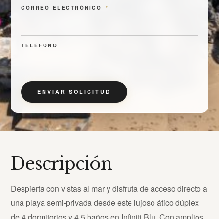
CORREO ELECTRÓNICO
*
TELÉFONO
ENVIAR SOLICITUD
Descripción
Despierta con vistas al mar y disfruta de acceso directo a
una playa semi-privada desde este lujoso ático dúplex
de 4 dormitorios y 4.5 baños en Infiniti Blu. Con amplios