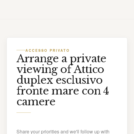
ACCESSO PRIVATO
Arrange a private
viewing of Attico
duplex esclusivo
fronte mare con 4
camere
Share your priorities and we'll follow up with