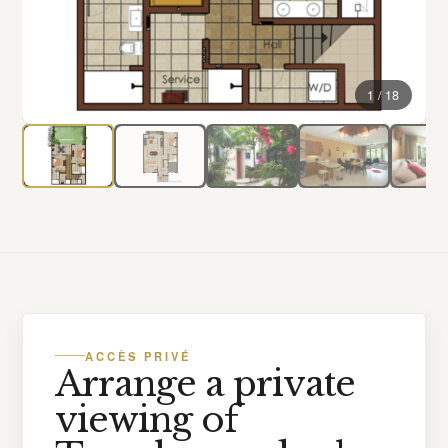
1 / 18
ACCÈS PRIVÉ
Arrange a private
viewing of