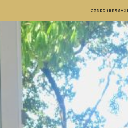
CONDOS
ВИЛЛА
З