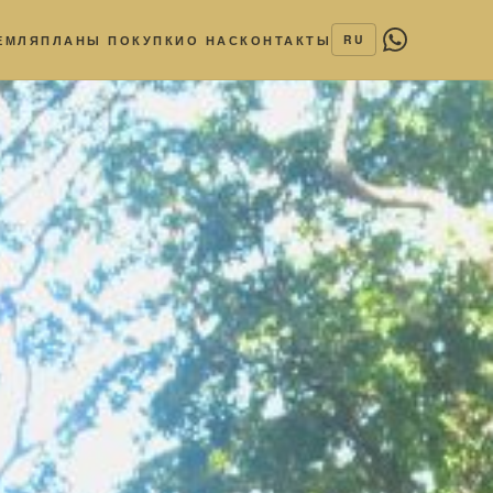
ЕМЛЯ
ПЛАНЫ ПОКУПКИ
О НАС
КОНТАКТЫ
RU