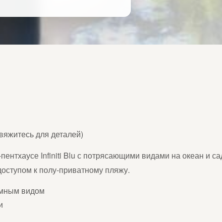
вяжитесь для деталей)
пентхаусе Infiniti Blu с потрясающими видами на океан и 
доступом к полу-приватному пляжу.
амным видом
и