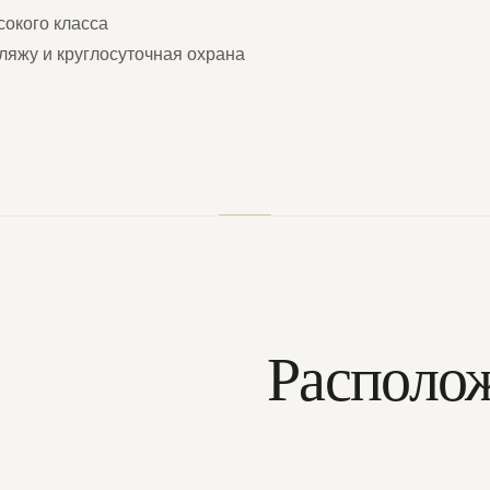
сокого класса
пляжу и круглосуточная охрана
Располо