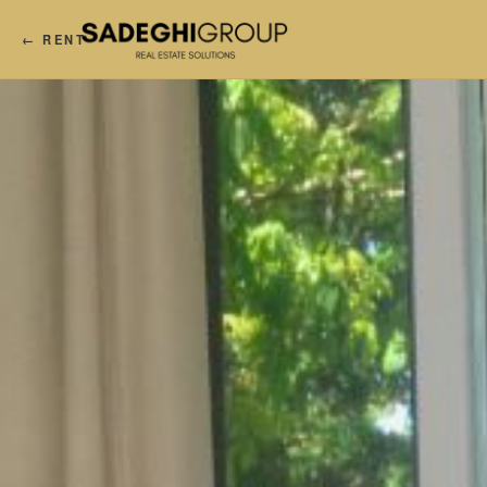
← RENT