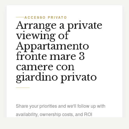
ACCESSO PRIVATO
Arrange a private
viewing of
Appartamento
fronte mare 3
camere con
giardino privato
Share your priorities and we'll follow up with
availability, ownership costs, and ROI
projections tailored to C1B.